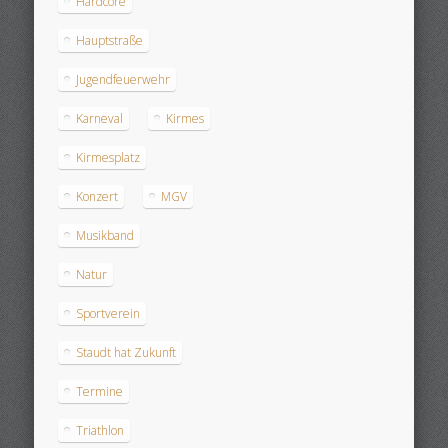
Hardcore
Hauptstraße
Jugendfeuerwehr
Karneval
Kirmes
Kirmesplatz
Konzert
MGV
Musikband
Natur
Sportverein
Staudt hat Zukunft
Termine
Triathlon