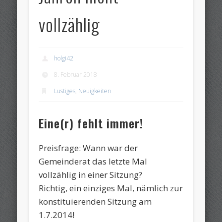
vollzählig
holgi42
8. Februar 2018
Lustiges
,
Neuigkeiten
Eine(r) fehlt immer!
Preisfrage: Wann war der
Gemeinderat das letzte Mal
vollzählig in einer Sitzung?
Richtig, ein einziges Mal, nämlich zur
konstituierenden Sitzung am
1.7.2014!