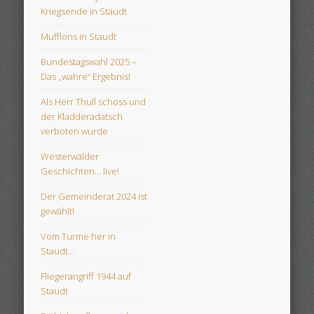
Kriegsende in Staudt
Mufflons in Staudt
Bundestagswahl 2025 –
Das „wahre“ Ergebnis!
Als Herr Thull schoss und
der Kladderadatsch
verboten wurde
Westerwälder
Geschichten… live!
Der Gemeinderat 2024 ist
gewählt!
Vom Turme her in
Staudt…
Fliegerangriff 1944 auf
Staudt