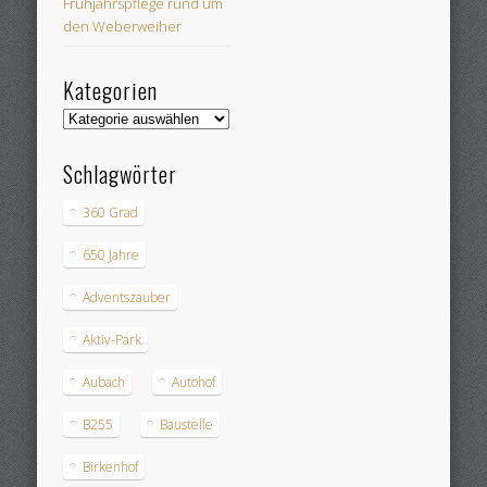
Frühjahrspflege rund um
den Weberweiher
Kategorien
Kategorien
Schlagwörter
360 Grad
650 Jahre
Adventszauber
Aktiv-Park
Aubach
Autohof
B255
Baustelle
Birkenhof