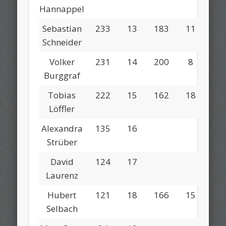
Hannappel
Sebastian
233
13
183
11
Schneider
Volker
231
14
200
8
Burggraf
Tobias
222
15
162
18
Löffler
Alexandra
135
16
Strüber
David
124
17
Laurenz
Hubert
121
18
166
15
Selbach