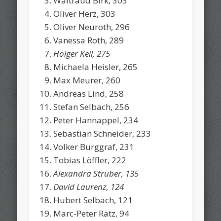
Waltraud Birk, 303
Oliver Herz, 303
Oliver Neuroth, 296
Vanessa Roth, 289
Holger Keil, 275
Michaela Heisler, 265
Max Meurer, 260
Andreas Lind, 258
Stefan Selbach, 256
Peter Hannappel, 234
Sebastian Schneider, 233
Volker Burggraf, 231
Tobias Löffler, 222
Alexandra Strüber, 135
David Laurenz, 124
Hubert Selbach, 121
Marc-Peter Rätz, 94