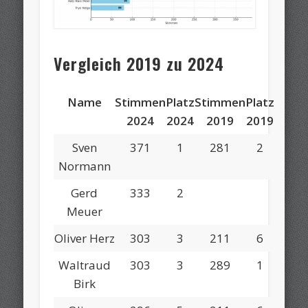
Vergleich 2019 zu 2024
Name
Stimmen
Platz
Stimmen
Platz
2024
2024
2019
2019
Sven
371
1
281
2
Normann
Gerd
333
2
Meuer
Oliver Herz
303
3
211
6
Waltraud
303
3
289
1
Birk