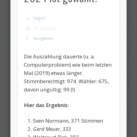
holgi42
10. Juni 2024
Neuigkeiten
Die Auszählung dauerte (u. a.
Computerproblem) wie beim letzten
Mal (2019) etwas länger.
Stimmberechtigt: 974. Wähler: 675,
davon ungültig: 99 (!)
Hier das Ergebnis:
Sven Normann, 371 Stimmen
Gerd Meuer, 333