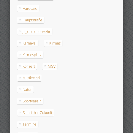
Hardcore
Hauptstraße
Jugendfeuerwehr
Karneval
Kirmes
Kirmesplatz
Konzert
MGV
Musikband
Natur
Sportverein
Staudt hat Zukunft
Termine