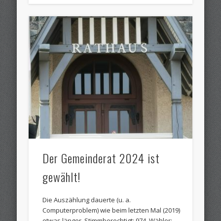
Der Gemeinderat 2024 ist
gewählt!
Die Auszählung dauerte (u. a.
Computerproblem) wie beim letzten Mal (2019)
etwas länger. Stimmberechtigt: 974. Wähler: