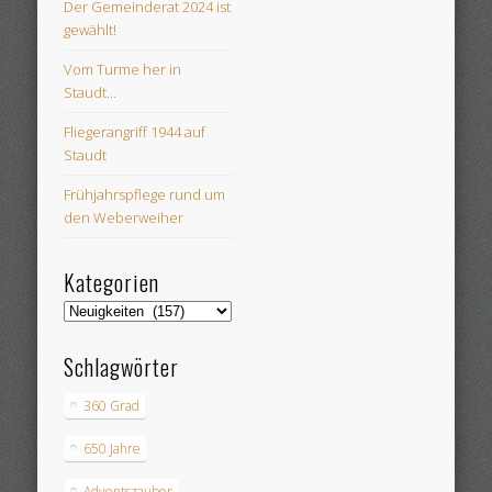
Der Gemeinderat 2024 ist
gewählt!
Vom Turme her in
Staudt…
Fliegerangriff 1944 auf
Staudt
Frühjahrspflege rund um
den Weberweiher
Kategorien
Kategorien
Schlagwörter
360 Grad
650 Jahre
Adventszauber