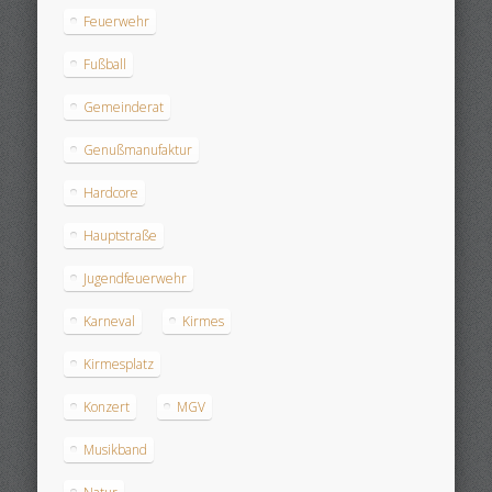
Feuerwehr
Fußball
Gemeinderat
Genußmanufaktur
Hardcore
Hauptstraße
Jugendfeuerwehr
Karneval
Kirmes
Kirmesplatz
Konzert
MGV
Musikband