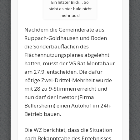
Ein letzter Blick… So
sieht es hier bald nicht
mehr aus!
Nachdem die Gemeinderäte aus
Ruppach-Goldhausen und Boden
die Sonderbauflächen des
Flächennutzungsplanes abgelehnt
hatten, musst der VG Rat Montabaur
am 27.9. entscheiden. Die dafür
nötige Zwei-Drittel-Mehrheit wurde
mit 28 zu 9-Stimmen erreicht und
nun darf der Investor (Firma
Bellersheim) einen Autohof im 24h-
Betrieb bauen.
Die WZ berichtet, dass die Situation
nach Bekanntgabe des Ergebnisses