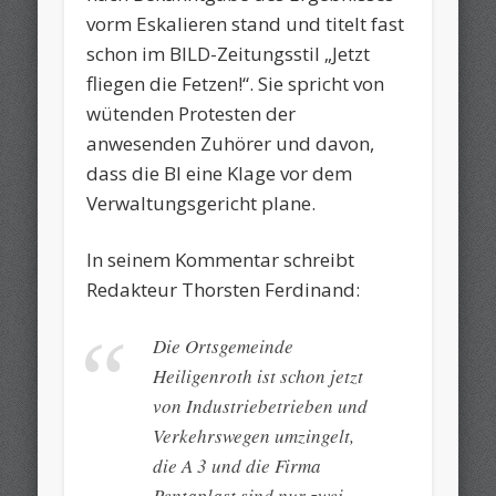
vorm Eskalieren stand und titelt fast
schon im BILD-Zeitungsstil „Jetzt
fliegen die Fetzen!“. Sie spricht von
wütenden Protesten der
anwesenden Zuhörer und davon,
dass die BI eine Klage vor dem
Verwaltungsgericht plane.
In seinem Kommentar schreibt
Redakteur Thorsten Ferdinand:
Die Ortsgemeinde
Heiligenroth ist schon jetzt
von Industriebetrieben und
Verkehrswegen umzingelt,
die A 3 und die Firma
Pentaplast sind nur zwei