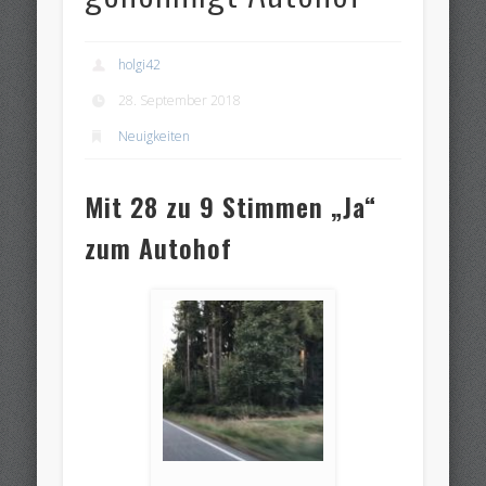
holgi42
28. September 2018
Neuigkeiten
Mit 28 zu 9 Stimmen „Ja“
zum Autohof