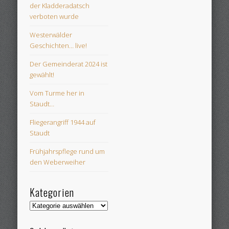
der Kladderadatsch
verboten wurde
Westerwälder
Geschichten… live!
Der Gemeinderat 2024 ist
gewählt!
Vom Turme her in
Staudt…
Fliegerangriff 1944 auf
Staudt
Frühjahrspflege rund um
den Weberweiher
Kategorien
Kategorien