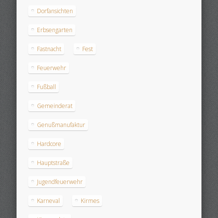
Dorfansichten
Erbsengarten
Fastnacht
Fest
Feuerwehr
Fußball
Gemeinderat
Genußmanufaktur
Hardcore
Hauptstraße
Jugendfeuerwehr
Karneval
Kirmes