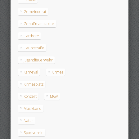
Gemeinderat
Genußmanufaktur
Hardcore
Hauptstraße
Jugendfeuerwehr
Karneval
Kirmes
Kirmesplatz
Konzert
MGV
Musikband
Natur
Sportverein