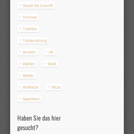
Staudt hat Zukunft
Termine
Triathlon
Trockensitzung
Verkehr
VR
Wahlen
Wald
Wetter
Wildkatze
Witze
Äppelheck
Haben Sie das hier
gesucht?