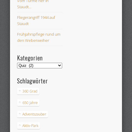
Vom Turme her in
Staudt…
Fliegerangriff 1944 auf
Staudt
Frühjahrspflege rund um
den Weberweiher
Kategorien
Kategorien
Schlagwörter
360 Grad
650 Jahre
Adventszauber
Aktiv-Park