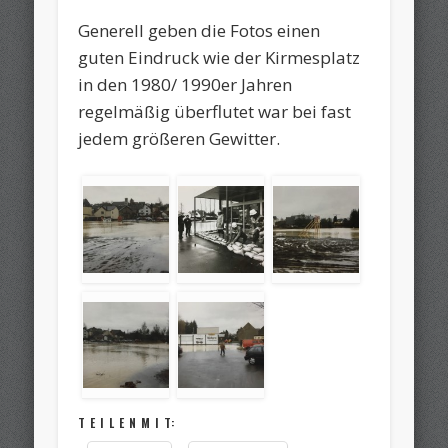
Generell geben die Fotos einen
guten Eindruck wie der Kirmesplatz
in den 1980/ 1990er Jahren
regelmäßig überflutet war bei fast
jedem größeren Gewitter.
T E I L E N M I T: