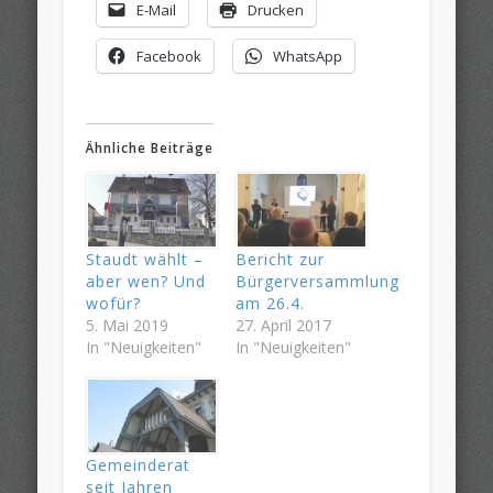
E-Mail
Drucken
Facebook
WhatsApp
Ähnliche Beiträge
Staudt wählt –
Bericht zur
aber wen? Und
Bürgerversammlung
wofür?
am 26.4.
5. Mai 2019
27. April 2017
In "Neuigkeiten"
In "Neuigkeiten"
Gemeinderat
seit Jahren