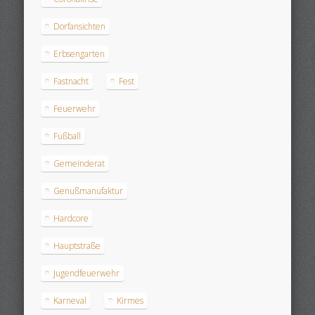
Dorfansichten
Erbsengarten
Fastnacht
Fest
Feuerwehr
Fußball
Gemeinderat
Genußmanufaktur
Hardcore
Hauptstraße
Jugendfeuerwehr
Karneval
Kirmes