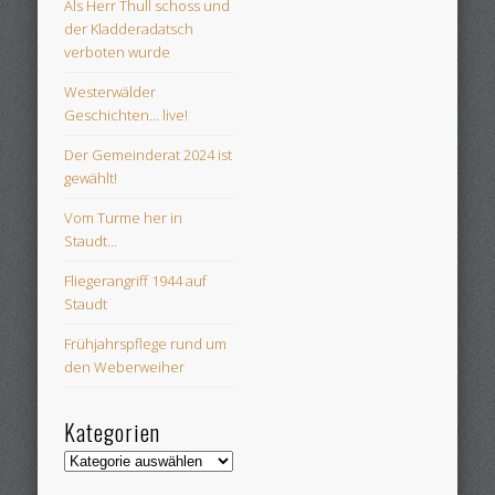
Als Herr Thull schoss und
der Kladderadatsch
verboten wurde
Westerwälder
Geschichten… live!
Der Gemeinderat 2024 ist
gewählt!
Vom Turme her in
Staudt…
Fliegerangriff 1944 auf
Staudt
Frühjahrspflege rund um
den Weberweiher
Kategorien
Kategorien