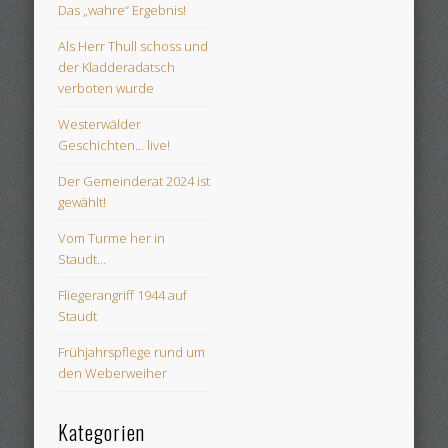
Das „wahre“ Ergebnis!
Als Herr Thull schoss und
der Kladderadatsch
verboten wurde
Westerwälder
Geschichten… live!
Der Gemeinderat 2024 ist
gewählt!
Vom Turme her in
Staudt…
Fliegerangriff 1944 auf
Staudt
Frühjahrspflege rund um
den Weberweiher
Kategorien