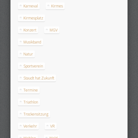
Karneval
Kirmes
Kirmesplatz
Konzert
MGV
Musikband
Natur
Sportverein
Staudt hat Zukunft
Termine
Triathlon
Trockensitzung
Verkehr
VR