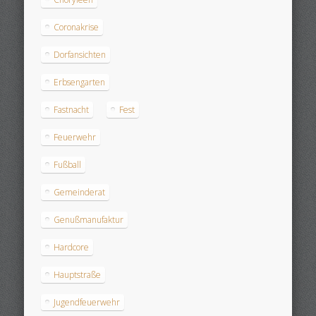
Coronakrise
Dorfansichten
Erbsengarten
Fastnacht
Fest
Feuerwehr
Fußball
Gemeinderat
Genußmanufaktur
Hardcore
Hauptstraße
Jugendfeuerwehr