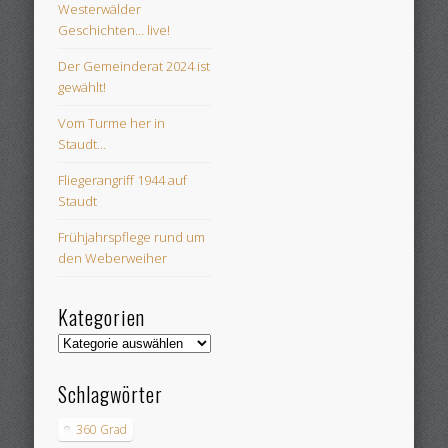
Westerwälder
Geschichten… live!
Der Gemeinderat 2024 ist
gewählt!
Vom Turme her in
Staudt…
Fliegerangriff 1944 auf
Staudt
Frühjahrspflege rund um
den Weberweiher
Kategorien
Kategorien
Schlagwörter
360 Grad