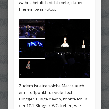
wahrscheinlich nicht mehr, daher
hier ein paar Fotos:
Zudem ist eine solche Messe auch
ein Treffpunkt für viele Tech-
Blogger. Einige davon, konnte ich in
der 1&1 Blogger-WG treffen, wie