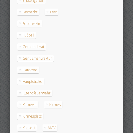
Erbsengarten
Fastnacht
Fest
Feuerwehr
Fußball
Gemeinderat
Genußmanufaktur
Hardcore
Hauptstraße
Jugendfeuerwehr
Karneval
Kirmes
Kirmesplatz
Konzert
MGV