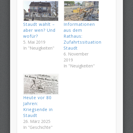
Staudt wählt –
Informationen
aber wen? Und
aus dem
wofür?
Rathaus:
5. Mai 2019
Zufahrtssituation
In "Neuigkeiten"
Staudt
6. November
2019
In "Neuigkeiten"
Heute vor 80
Jahren:
Kriegsende in
Staudt
26. März 2025
In "Geschichte"