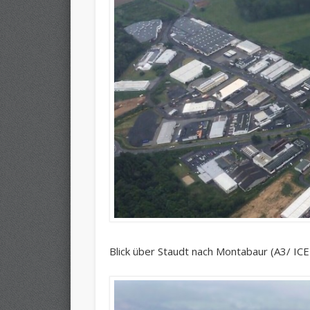
Blick über Staudt nach Montabaur (A3/ ICE