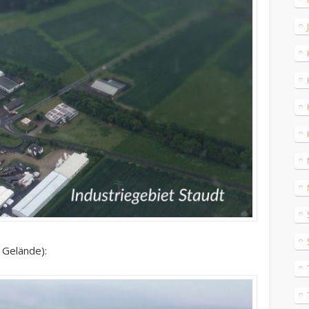
 Gelände):