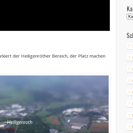
Ka
Kat
Sc
rkiert der Heiligenröther Bereich, der Platz machen