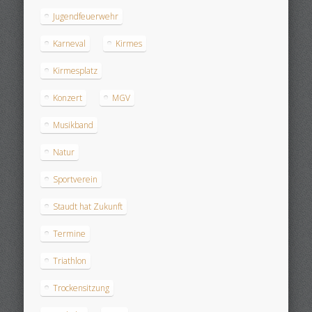
Jugendfeuerwehr
Karneval
Kirmes
Kirmesplatz
Konzert
MGV
Musikband
Natur
Sportverein
Staudt hat Zukunft
Termine
Triathlon
Trockensitzung