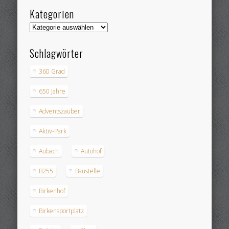
Kategorien
Kategorien
Schlagwörter
360 Grad
650 Jahre
Adventszauber
Aktiv-Park
Aubach
Autohof
B255
Baustelle
Birkenhof
Birkensportplatz