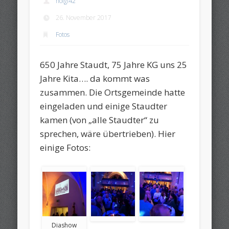
holgi42
26. November 2017
Fotos
650 Jahre Staudt, 75 Jahre KG uns 25
Jahre Kita…. da kommt was
zusammen. Die Ortsgemeinde hatte
eingeladen und einige Staudter
kamen (von „alle Staudter“ zu
sprechen, wäre übertrieben). Hier
einige Fotos:
Diashow