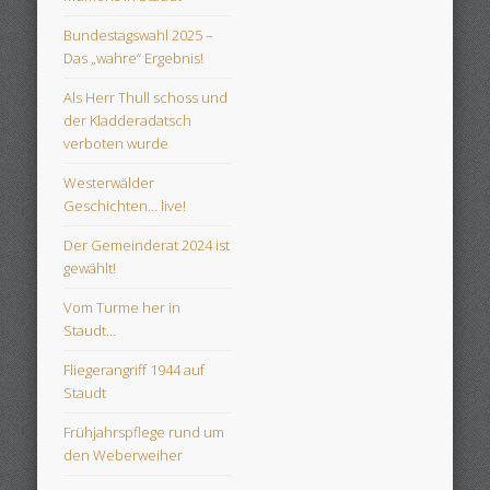
Bundestagswahl 2025 –
Das „wahre“ Ergebnis!
Als Herr Thull schoss und
der Kladderadatsch
verboten wurde
Westerwälder
Geschichten… live!
Der Gemeinderat 2024 ist
gewählt!
Vom Turme her in
Staudt…
Fliegerangriff 1944 auf
Staudt
Frühjahrspflege rund um
den Weberweiher