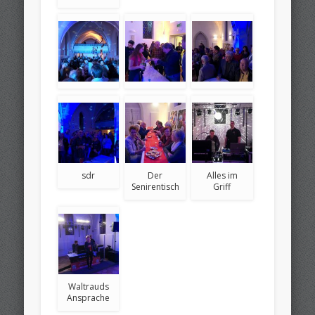
sdr
Der
Alles im
Senirentisch
Griff
Waltrauds
Ansprache