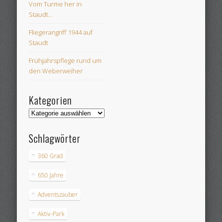
Vom Turme her in
Staudt…
Fliegerangriff 1944 auf
Staudt
Frühjahrspflege rund um
den Weberweiher
Kategorien
Kategorien
Schlagwörter
360 Grad
650 Jahre
Adventszauber
Aktiv-Park