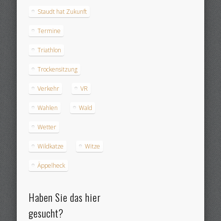
Staudt hat Zukunft
Termine
Triathlon
Trockensitzung
Verkehr
VR
Wahlen
Wald
Wetter
Wildkatze
Witze
Äppelheck
Haben Sie das hier
gesucht?