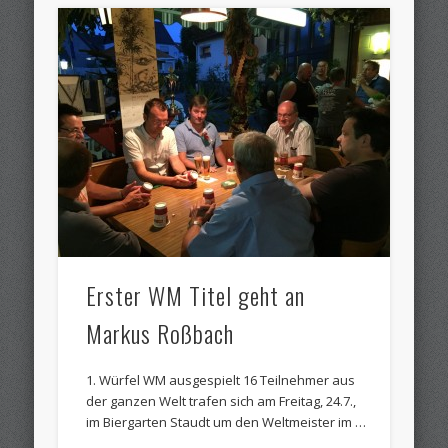
Erster WM Titel geht an
Markus Roßbach
1. Würfel WM ausgespielt 16 Teilnehmer aus
der ganzen Welt trafen sich am Freitag, 24.7.,
im Biergarten Staudt um den Weltmeister im …