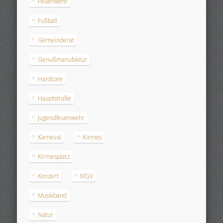
Feuerwehr
Fußball
Gemeinderat
Genußmanufaktur
Hardcore
Hauptstraße
Jugendfeuerwehr
Karneval
Kirmes
Kirmesplatz
Konzert
MGV
Musikband
Natur