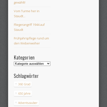
gewählt!
Vom Turme her in
Staudt…
Fliegerangriff 1944 auf
Staudt
Frühjahrspflege rund um
den Weberweiher
Kategorien
Kategorien
Schlagwörter
360 Grad
650 Jahre
Adventszauber