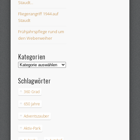
Staudt…
Fliegerangriff 1944 auf
Staudt
Frühjahrspflege rund um
den Weberweiher
Kategorien
Kategorien
Schlagwörter
360 Grad
650 Jahre
Adventszauber
Aktiv-Park