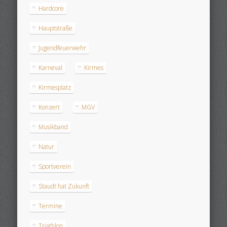
Hardcore
Hauptstraße
Jugendfeuerwehr
Karneval
Kirmes
Kirmesplatz
Konzert
MGV
Musikband
Natur
Sportverein
Staudt hat Zukunft
Termine
Triathlon