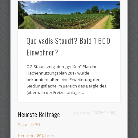
Quo vadis Staudt? Bald 1.600
Einwohner?
OG Staudt zeigt den „großen“ Plan Im
Flächennutzungsplan 2017 wurde
bekanntermaßen eine Erweiterung der
Siedlungsfläche im Bereich des Bergfeldes
(oberhalb der Freizeitanlage …
Neueste Beiträge
[survey id=1605669446]
Staudt in 3D
Heute vor 80 Jahren: