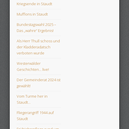
Kriegsende in Staudt
Mufflons in Staudt
Bundestagswahl 2025 –
Das „wahre“ Ergebnis!
Als Herr Thull schoss und
der Kladderadatsch
verboten wurde
Westerwälder
Geschichten… live!
Der Gemeinderat 2024 ist
gewählt!
Vom Turme her in
Staudt…
Fliegerangriff 1944 auf
Staudt