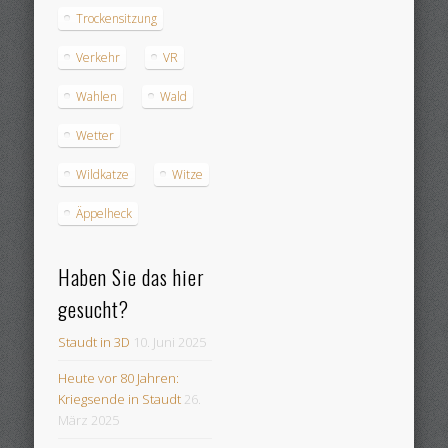
Trockensitzung
Verkehr
VR
Wahlen
Wald
Wetter
Wildkatze
Witze
Äppelheck
Haben Sie das hier
gesucht?
Staudt in 3D
10. Juni 2025
Heute vor 80 Jahren:
Kriegsende in Staudt
26.
März 2025