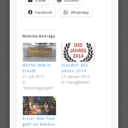
E-Mail
Drucken
Facebook
WhatsApp
Ähnliche Beiträge
Würfel-WM in
Staudter des
Staudt
Jahres 2014
21. Juli 2015
23. Januar 2015
In
In "Neuigkeiten"
"Ankündigungen"
Erster WM Titel
geht an Markus