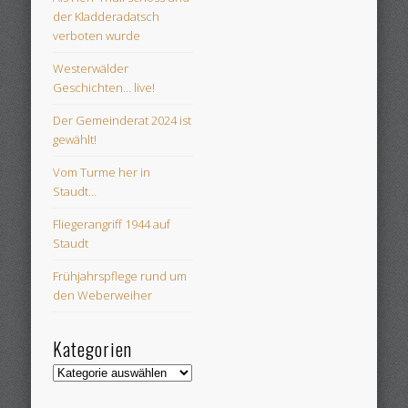
der Kladderadatsch
verboten wurde
Westerwälder
Geschichten… live!
Der Gemeinderat 2024 ist
gewählt!
Vom Turme her in
Staudt…
Fliegerangriff 1944 auf
Staudt
Frühjahrspflege rund um
den Weberweiher
Kategorien
Kategorien