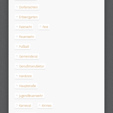
Dorfansichten
Erbsengarten
Fastnacht
Fest
Feuerwehr
Fußball
Gemeinderat
Genußmanufaktur
Hardcore
Hauptstraße
Jugendfeuerwehr
Karneval
Kirmes