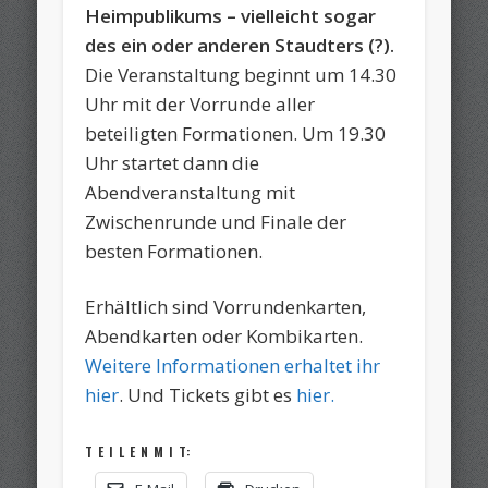
Heimpublikums – vielleicht sogar
des ein oder anderen Staudters (?).
Die Veranstaltung beginnt um 14.30
Uhr mit der Vorrunde aller
beteiligten Formationen. Um 19.30
Uhr startet dann die
Abendveranstaltung mit
Zwischenrunde und Finale der
besten Formationen.
Erhältlich sind Vorrundenkarten,
Abendkarten oder Kombikarten.
Weitere Informationen erhaltet ihr
hier
. Und Tickets gibt es
hier.
T E I L E N M I T: