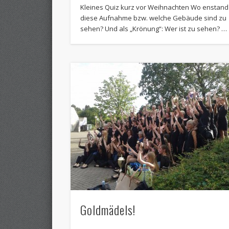
Kleines Quiz kurz vor Weihnachten Wo enstand
diese Aufnahme bzw. welche Gebäude sind zu
sehen? Und als „Krönung“: Wer ist zu sehen? …
Goldmädels!