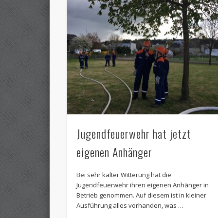
Jugendfeuerwehr hat jetzt
eigenen Anhänger
Bei sehr kalter Witterung hat die
Jugendfeuerwehr ihren eigenen Anhänger in
Betrieb genommen. Auf diesem ist in kleiner
Ausführung alles vorhanden, was …