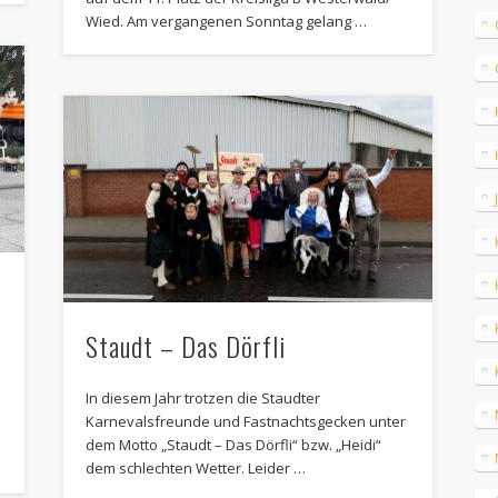
Wied. Am vergangenen Sonntag gelang …
Staudt – Das Dörfli
In diesem Jahr trotzen die Staudter
Karnevalsfreunde und Fastnachtsgecken unter
dem Motto „Staudt – Das Dörfli“ bzw. „Heidi“
dem schlechten Wetter. Leider …