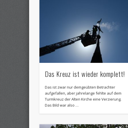
Das Kreuz ist wieder komplett!
Das ist zwar nur demgeübten Betrachter
aufgefallen, aber jahrelange fehlte auf dem
Turmkreuz der Alten Kirche eine Verzierung.
Das Bild war also …