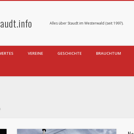
audt.info
Alles über Staudt im Westerwald (seit 1997).
WERTES
VEREINE
GESCHICHTE
BRAUCHTUM
n
Ne