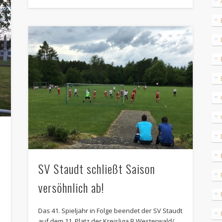
SV Staudt schließt Saison
versöhnlich ab!
Das 41. Spieljahr in Folge beendet der SV Staudt
auf dem 11. Platz der Kreisliga B Westerwald/