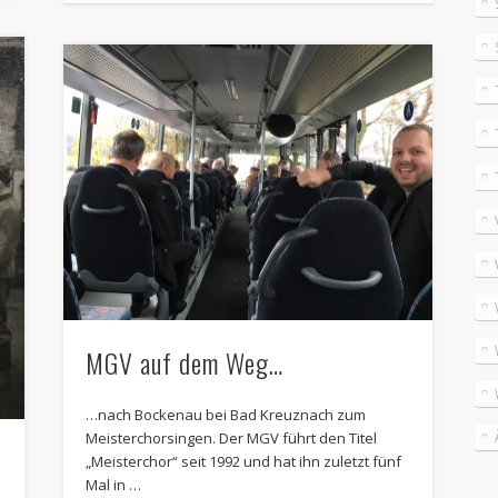
MGV auf dem Weg…
…nach Bockenau bei Bad Kreuznach zum
Meisterchorsingen. Der MGV führt den Titel
„Meisterchor“ seit 1992 und hat ihn zuletzt fünf
Mal in …