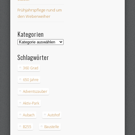
Frühjahrspflege rund um
den Weberweiher
Kategorien
Kategorien
Schlagwörter
360 Grad
650 Jahre
Adventszauber
Aktiv-Park
Aubach
Autohof
B255
Baustelle