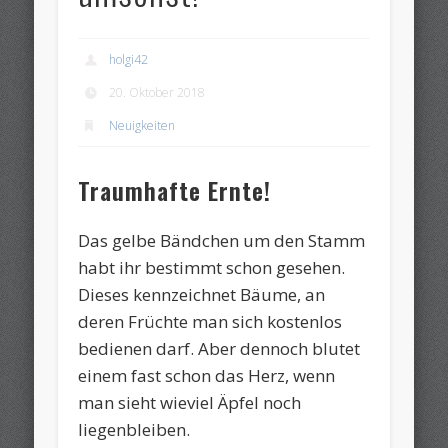
holgi42
20. Oktober 2018
Neuigkeiten
Traumhafte Ernte!
Das gelbe Bändchen um den Stamm
habt ihr bestimmt schon gesehen.
Dieses kennzeichnet Bäume, an
deren Früchte man sich kostenlos
bedienen darf. Aber dennoch blutet
einem fast schon das Herz, wenn
man sieht wieviel Äpfel noch
liegenbleiben.