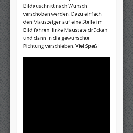
Bildauschnitt nach Wunsch
verschoben werden. Dazu einfach
den Mauszeiger auf eine Stelle im
Bild fahren, linke Maustate drücken
und dann in die gewünschte
Richtung verschieben.
Viel Spaß!