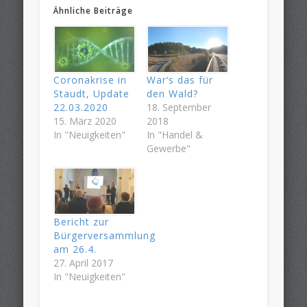
Ähnliche Beiträge
Coronakrise in
War‘s das für
Staudt, Update
den Wald?
22.03.2020
18. September
15. März 2020
2018
In "Neuigkeiten"
In "Handel &
Gewerbe"
Bericht zur
Bürgerversammlung
am 26.4.
27. April 2017
In "Neuigkeiten"