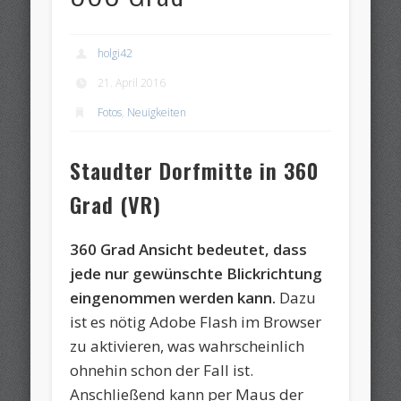
holgi42
21. April 2016
Fotos
,
Neuigkeiten
Staudter Dorfmitte in 360
Grad (VR)
360 Grad Ansicht bedeutet, dass
jede nur gewünschte Blickrichtung
eingenommen werden kann.
Dazu
ist es nötig Adobe Flash im Browser
zu aktivieren, was wahrscheinlich
ohnehin schon der Fall ist.
Anschließend kann per Maus der