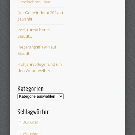
Geschichten… live!
Der Gemeinderat 2024 ist
gewählt!
Vom Turme her in
Staudt…
Fliegerangriff 1944 auf
Staudt
Frühjahrspflege rund um
den Weberweiher
Kategorien
Kategorien
Schlagwörter
360 Grad
650 Jahre