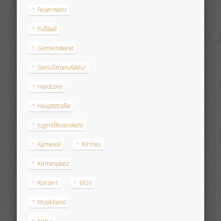
Feuerwehr
Fußball
Gemeinderat
Genußmanufaktur
Hardcore
Hauptstraße
Jugendfeuerwehr
Karneval
Kirmes
Kirmesplatz
Konzert
MGV
Musikband