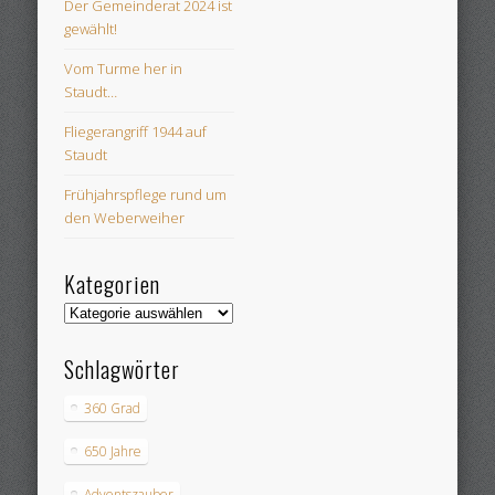
Der Gemeinderat 2024 ist
gewählt!
Vom Turme her in
Staudt…
Fliegerangriff 1944 auf
Staudt
Frühjahrspflege rund um
den Weberweiher
Kategorien
Kategorien
Schlagwörter
360 Grad
650 Jahre
Adventszauber