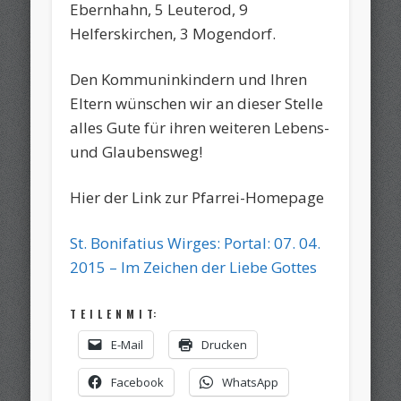
Ebernhahn, 5 Leuterod, 9
Helferskirchen, 3 Mogendorf.
Den Kommuninkindern und Ihren
Eltern wünschen wir an dieser Stelle
alles Gute für ihren weiteren Lebens-
und Glaubensweg!
Hier der Link zur Pfarrei-Homepage
St. Bonifatius Wirges: Portal: 07. 04.
2015 – Im Zeichen der Liebe Gottes
T E I L E N M I T:
E-Mail
Drucken
Facebook
WhatsApp