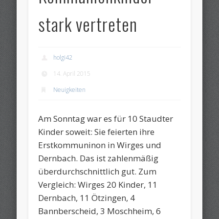
stark vertreten
holgi42
14. April 2015
Neuigkeiten
Am Sonntag war es für 10 Staudter
Kinder soweit: Sie feierten ihre
Erstkommuninon in Wirges und
Dernbach. Das ist zahlenmäßig
überdurchschnittlich gut. Zum
Vergleich: Wirges 20 Kinder, 11
Dernbach, 11 Ötzingen, 4
Bannberscheid, 3 Moschheim, 6